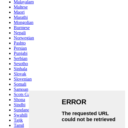
Malayalam
Maltese
Maori
Marathi
Mongolian
Burmese
Nepali
Norwegian
Pashto
Persian
Punjabi
Serbian
Sesotho
Sinhala
Slovak
Slovenian
Somali
Samoan
Scots Gaelic
Shona
Sindhi
Sundanese
Swahili
Tajik
Tamil