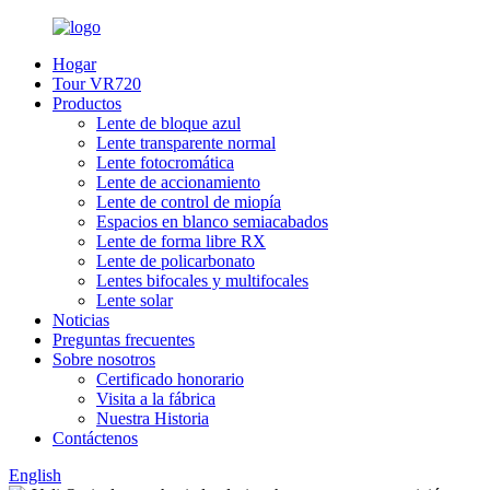
Hogar
Tour VR720
Productos
Lente de bloque azul
Lente transparente normal
Lente fotocromática
Lente de accionamiento
Lente de control de miopía
Espacios en blanco semiacabados
Lente de forma libre RX
Lente de policarbonato
Lentes bifocales y multifocales
Lente solar
Noticias
Preguntas frecuentes
Sobre nosotros
Certificado honorario
Visita a la fábrica
Nuestra Historia
Contáctenos
English