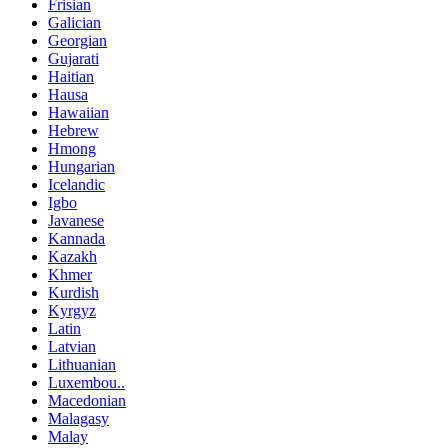
Frisian
Galician
Georgian
Gujarati
Haitian
Hausa
Hawaiian
Hebrew
Hmong
Hungarian
Icelandic
Igbo
Javanese
Kannada
Kazakh
Khmer
Kurdish
Kyrgyz
Latin
Latvian
Lithuanian
Luxembou..
Macedonian
Malagasy
Malay