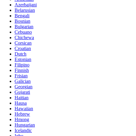
Azerbaijani
Belarusian
Bengali
Bosnian
Bulgarian
Cebuano
Chichewa
Corsican
Croatian
Dutch
Estonian
Filipino
Finnish
Frisian
Galician
Georgian
Gujarati
Haitian
Hausa
Hawaiian
Hebrew
Hmong
Hungarian
Icelandic
Igbo