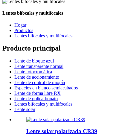
Lentes bifocales y multifocales
Hogar
Productos
Lentes bifocales y multifocales
Producto principal
Lente de bloque azul
Lente transparente normal
Lente fotocromática
Lente de accionamiento
Lente de control de miopía
Espacios en blanco semiacabados
Lente de forma libre RX
Lente de policarbonato
Lentes bifocales y multifocales
Lente solar
Lente solar polarizada CR39