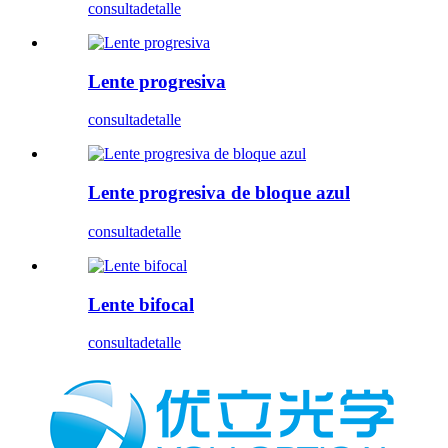
consulta
detalle
Lente progresiva
consulta
detalle
Lente progresiva de bloque azul
consulta
detalle
Lente bifocal
consulta
detalle