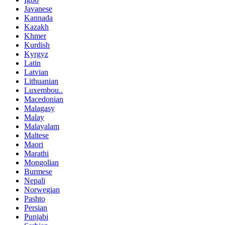
Javanese
Kannada
Kazakh
Khmer
Kurdish
Kyrgyz
Latin
Latvian
Lithuanian
Luxembou..
Macedonian
Malagasy
Malay
Malayalam
Maltese
Maori
Marathi
Mongolian
Burmese
Nepali
Norwegian
Pashto
Persian
Punjabi