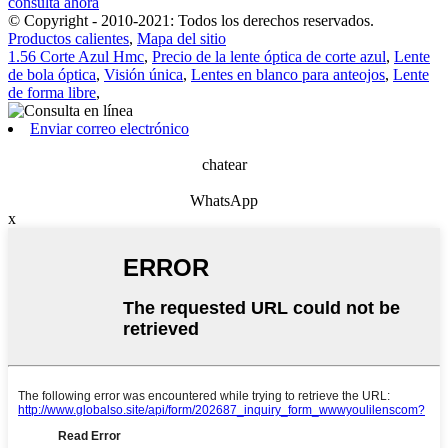
consulta ahora
© Copyright - 2010-2021: Todos los derechos reservados.
Productos calientes
,
Mapa del sitio
1.56 Corte Azul Hmc
,
Precio de la lente óptica de corte azul
,
Lente
de bola óptica
,
Visión única
,
Lentes en blanco para anteojos
,
Lente
de forma libre
,
Enviar correo electrónico
chatear
WhatsApp
x