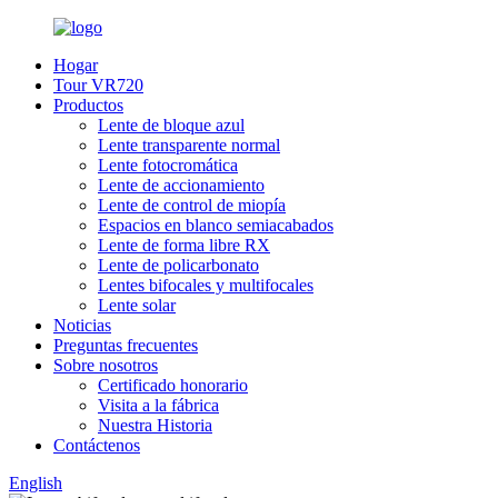
Hogar
Tour VR720
Productos
Lente de bloque azul
Lente transparente normal
Lente fotocromática
Lente de accionamiento
Lente de control de miopía
Espacios en blanco semiacabados
Lente de forma libre RX
Lente de policarbonato
Lentes bifocales y multifocales
Lente solar
Noticias
Preguntas frecuentes
Sobre nosotros
Certificado honorario
Visita a la fábrica
Nuestra Historia
Contáctenos
English