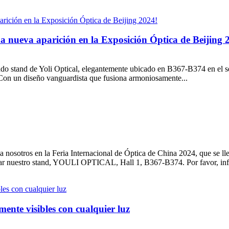
una nueva aparición en la Exposición Óptica de Beijing 
do stand de Yoli Optical, elegantemente ubicado en B367-B374 en el seg
Con un diseño vanguardista que fusiona armoniosamente...
a nosotros en la Feria Internacional de Óptica de China 2024, que se ll
itar nuestro stand, YOULI OPTICAL, Hall 1, B367-B374. Por favor, infó
mente visibles con cualquier luz