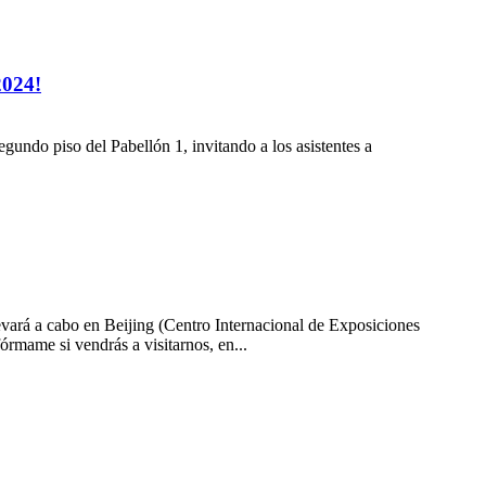
2024!
undo piso del Pabellón 1, invitando a los asistentes a
evará a cabo en Beijing (Centro Internacional de Exposiciones
rmame si vendrás a visitarnos, en...