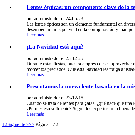
Lentes ópticas: un componente clave de la te
por administrador el 24-05-23
Las lentes ópticas son un elemento fundamental en diversos
desempeñan un papel vital en la configuración y manipula
Leer más
¡La Navidad está aquí!
por administrador el 23-12-25
Durante estas fiestas, nuestra empresa desea aprovechar es
momentos preciados. Que esta Navidad les traiga a ustedes
Leer más
Presentamos la nueva lente basada en la mis
por administrador el 23-12-15
Cuando se trata de lentes para gafas, ¿qué hace que una le
¿Pero es eso suficiente? Según los expertos, una buena le
Leer más
1
2
Siguiente >
>>
Página 1 / 2