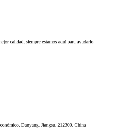
mejor calidad, siempre estamos aquí para ayudarlo.
 económico, Danyang, Jiangsu, 212300, China