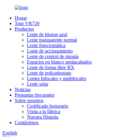
Hogar
Tour VR720
Productos
Lente de bloque azul
Lente transparente normal
Lente fotocromática
Lente de accionamiento
Lente de control de miopía
Espacios en blanco semiacabados
Lente de forma libre RX
Lente de policarbonato
Lentes bifocales y multifocales
Lente solar
Noticias
Preguntas frecuentes
Sobre nosotros
Certificado honorario
Visita a la fábrica
Nuestra Historia
Contáctenos
English