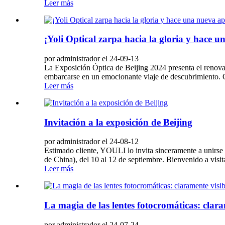
Leer más
¡Yoli Optical zarpa hacia la gloria y hace 
por administrador el 24-09-13
La Exposición Óptica de Beijing 2024 presenta el renova
embarcarse en un emocionante viaje de descubrimiento. 
Leer más
Invitación a la exposición de Beijing
por administrador el 24-08-12
Estimado cliente, YOULI lo invita sinceramente a unirse 
de China), del 10 al 12 de septiembre. Bienvenido a vis
Leer más
La magia de las lentes fotocromáticas: clara
por administrador el 24-07-24