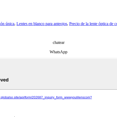
ión única
,
Lentes en blanco para anteojos
,
Precio de la lente óptica de c
chatear
WhatsApp