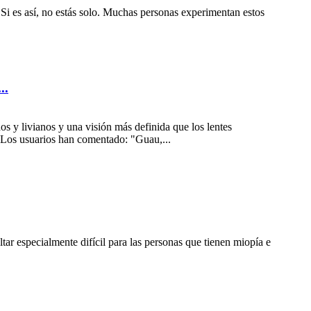
 Si es así, no estás solo. Muchas personas experimentan estos
..
s y livianos y una visión más definida que los lentes
. Los usuarios han comentado: "Guau,...
tar especialmente difícil para las personas que tienen miopía e