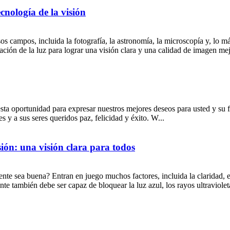
cnología de la visión
 campos, incluida la fotografía, la astronomía, la microscopía y, lo más
ción de la luz para lograr una visión clara y una calidad de imagen me
ta oportunidad para expresar nuestros mejores deseos para usted y su fam
 y a sus seres queridos paz, felicidad y éxito. W...
ión: una visión clara para todos
nte sea buena? Entran en juego muchos factores, incluida la claridad, el
nte también debe ser capaz de bloquear la luz azul, los rayos ultraviole