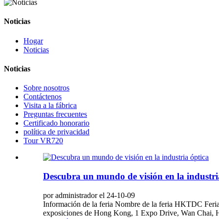
Noticias
Hogar
Noticias
Noticias
Sobre nosotros
Contáctenos
Visita a la fábrica
Preguntas frecuentes
Certificado honorario
política de privacidad
Tour VR720
Descubra un mundo de visión en la industri
por administrador el 24-10-09
Información de la feria Nombre de la feria HKTDC Feria 
exposiciones de Hong Kong, 1 Expo Drive, Wan Chai, Ho