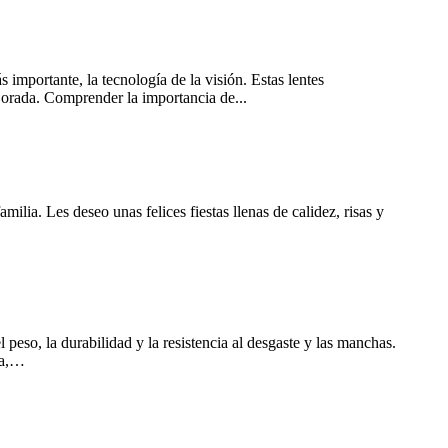
 importante, la tecnología de la visión. Estas lentes
jorada. Comprender la importancia de...
ilia. Les deseo unas felices fiestas llenas de calidez, risas y
 peso, la durabilidad y la resistencia al desgaste y las manchas.
ta,…