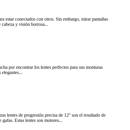
ara estar conectados con otros. Sin embargo, mirar pantallas
 cabeza y visión borrosa...
ucha por encontrar los lentes perfectos para sus monturas
 elegantes...
ras lentes de progresión precisa de 12° son el resultado de
 gafas. Estas lentes son motores...