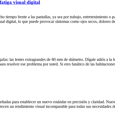
fatiga visual digital
o tiempo frente a las pantallas, ya sea por trabajo, entretenimiento o p
ual digital, lo que puede provocar síntomas como ojos secos, dolores de
fas: las lentes extragrandes de 80 mm de diámetro. Dígale adiós a la l
para resolver ese problema por usted. Si eres fanático de las habitaciones
eñadas para establecer un nuevo estándar en precisión y claridad. Nuest
recen un rendimiento visual incomparable para todas sus necesidades de