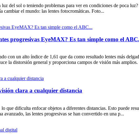
a luz del sol o teniendo problemas para ver en condiciones de poca luz?
ía cambiar el mundo: las lentes fotocromáticas. Foto...
 lentes progresivas EyeMAX? Es tan simple como el ABC.
o con un alto índice de 1,61 que da como resultado lentes más delgado
duce la distorsión general y proporciona campos de visión más amplios
visión clara a cualquier distancia
o que dificulta enfocar objetos a diferentes distancias. Esto puede resul
a avanzado, las lentes progresivas se han convertido en una p...